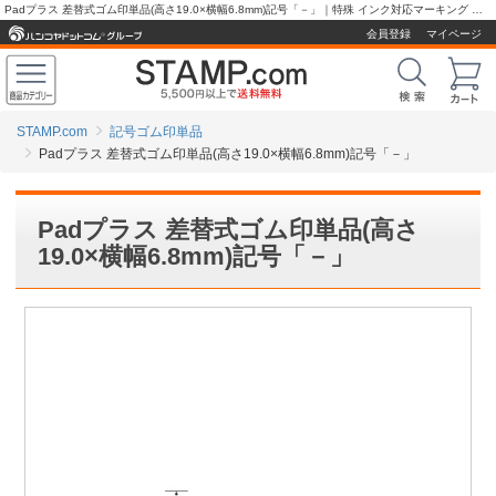
Padプラス 差替式ゴム印単品(高さ19.0×横幅6.8mm)記号「－」｜特殊 インク対応マーキング 産業用スタンプ、ゴム印の販売【スタンプ.com】
会員登録
マイページ
STAMP.com
記号ゴム印単品
Padプラス 差替式ゴム印単品(高さ19.0×横幅6.8mm)記号「－」
Padプラス 差替式ゴム印単品(高さ
19.0×横幅6.8mm)記号「－」