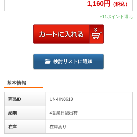
1,160
円
（税込）
+11ポイント還元
検討リストに追加
基本情報
商品ID
UN-HN8619
納期
4営業日後出荷
在庫
在庫あり