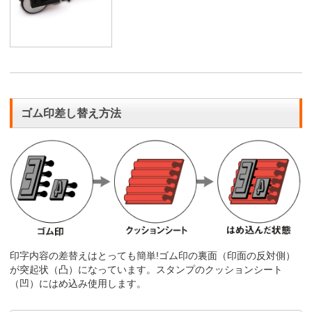
ゴム印差し替え方法
印字内容の差替えはとっても簡単!ゴム印の裏面（印面の反対側）
が突起状（凸）になっています。スタンプのクッションシート
（凹）にはめ込み使用します。