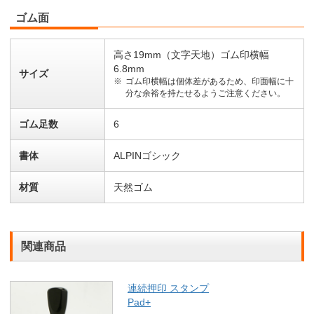
ゴム面
高さ19mm（文字天地）ゴム印横幅
6.8mm
サイズ
ゴム印横幅は個体差があるため、印面幅に十
分な余裕を持たせるようご注意ください。
ゴム足数
6
書体
ALPINゴシック
材質
天然ゴム
関連商品
連続押印 スタンプ
Pad+