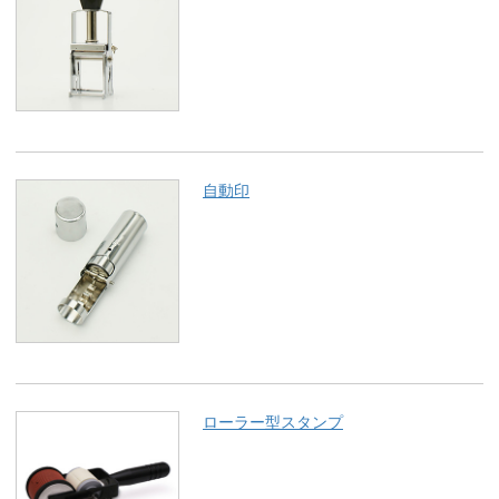
自動印
ローラー型スタンプ