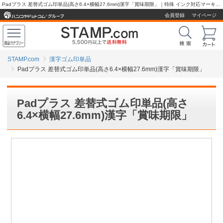
Padプラス 差替式ゴム印単品(高さ6.4×横幅27.6mm)漢字「賞味期限」｜特殊 インク対応マーキング 産業用スタンプ、ゴム印の販売【スタンプ.com】
会員登録
マイページ
STAMP.com
漢字ゴム印単品
Padプラス 差替式ゴム印単品(高さ6.4×横幅27.6mm)漢字「賞味期限」
Padプラス 差替式ゴム印単品(高さ
6.4×横幅27.6mm)漢字「賞味期限」