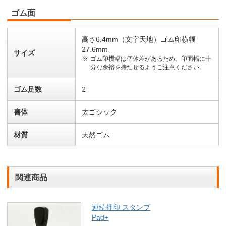
ゴム面
高さ6.4mm（文字天地）ゴム印横幅
27.6mm
サイズ
ゴム印横幅は個体差があるため、印面幅に十
分な余裕を持たせるようご注意ください。
ゴム足数
2
書体
太ゴシック
材質
天然ゴム
関連商品
連続押印 スタンプ
Pad+