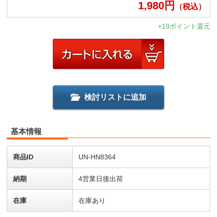
1,980
円
（税込）
+19ポイント還元
検討リストに追加
基本情報
商品ID
UN-HN8364
納期
4営業日後出荷
在庫
在庫あり