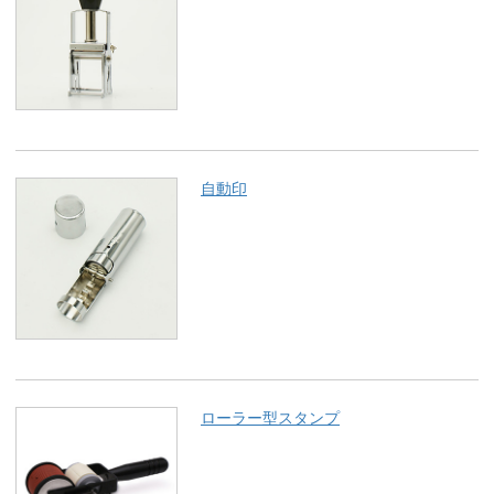
自動印
ローラー型スタンプ