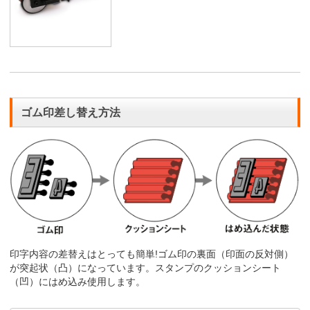
ゴム印差し替え方法
印字内容の差替えはとっても簡単!ゴム印の裏面（印面の反対側）
が突起状（凸）になっています。スタンプのクッションシート
（凹）にはめ込み使用します。