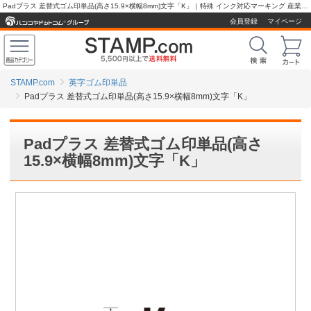
Padプラス 差替式ゴム印単品(高さ15.9×横幅8mm)文字「K」｜特殊 インク対応マーキング 産業用スタンプ、ゴム印の販売【スタンプ.com】
会員登録
マイページ
STAMP.com
英字ゴム印単品
Padプラス 差替式ゴム印単品(高さ15.9×横幅8mm)文字「K」
Padプラス 差替式ゴム印単品(高さ
15.9×横幅8mm)文字「K」