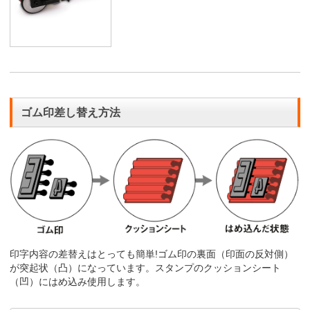
ゴム印差し替え方法
印字内容の差替えはとっても簡単!ゴム印の裏面（印面の反対側）
が突起状（凸）になっています。スタンプのクッションシート
（凹）にはめ込み使用します。