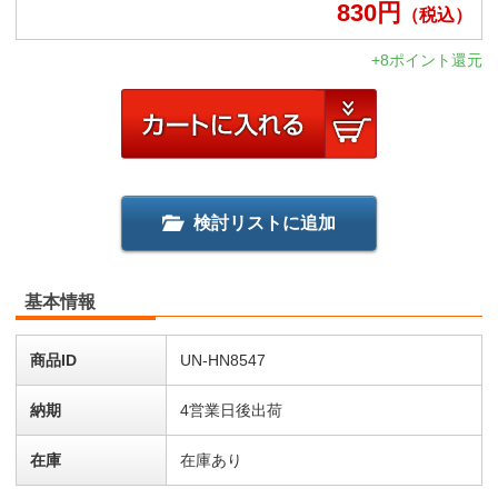
830
円
（税込）
+8ポイント還元
検討リストに追加
基本情報
商品ID
UN-HN8547
納期
4営業日後出荷
在庫
在庫あり