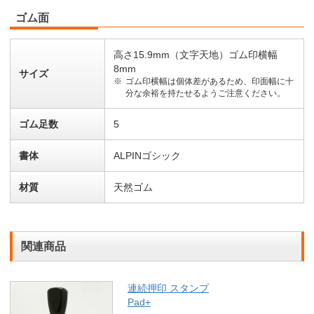
ゴム面
高さ15.9mm（文字天地）ゴム印横幅
8mm
サイズ
ゴム印横幅は個体差があるため、印面幅に十
分な余裕を持たせるようご注意ください。
ゴム足数
5
書体
ALPINゴシック
材質
天然ゴム
関連商品
連続押印 スタンプ
Pad+