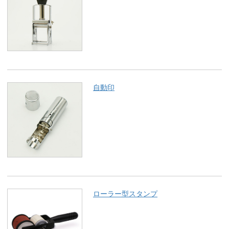
自動印
ローラー型スタンプ