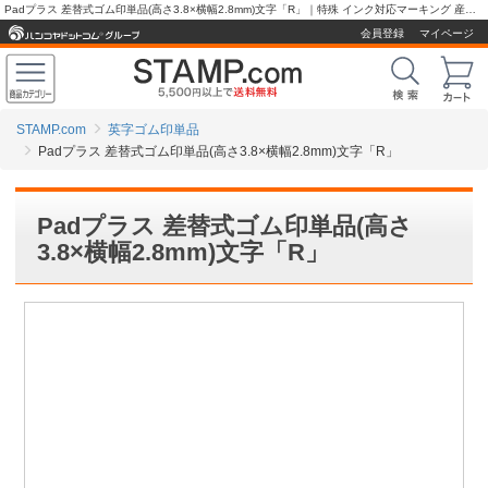
Padプラス 差替式ゴム印単品(高さ3.8×横幅2.8mm)文字「R」｜特殊 インク対応マーキング 産業用スタンプ、ゴム印の販売【スタンプ.com】
会員登録
マイページ
STAMP.com
英字ゴム印単品
Padプラス 差替式ゴム印単品(高さ3.8×横幅2.8mm)文字「R」
Padプラス 差替式ゴム印単品(高さ
3.8×横幅2.8mm)文字「R」