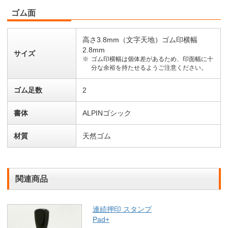
ゴム面
高さ3.8mm（文字天地）ゴム印横幅
2.8mm
サイズ
ゴム印横幅は個体差があるため、印面幅に十
分な余裕を持たせるようご注意ください。
ゴム足数
2
書体
ALPINゴシック
材質
天然ゴム
関連商品
連続押印 スタンプ
Pad+