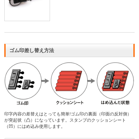
ゴム印差し替え方法
印字内容の差替えはとっても簡単!ゴム印の裏面（印面の反対側）
が突起状（凸）になっています。スタンプのクッションシート
（凹）にはめ込み使用します。