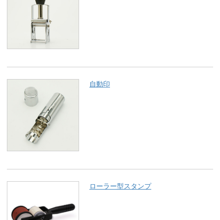
自動印
ローラー型スタンプ